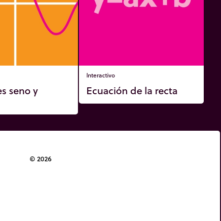
Interactivo
s seno y
Ecuación de la recta
© 2026