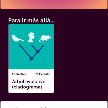
Para ir más allá...
Interactivo
🚩
Experto
Árbol evolutivo
(cladograma)