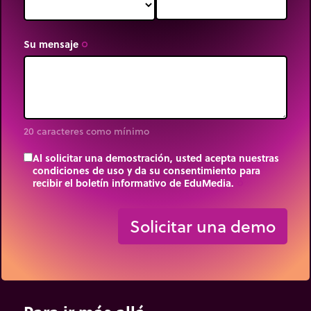
Su mensaje
trip_origin
20 caracteres como mínimo
Al solicitar una demostración, usted acepta nuestras
condiciones de uso y da su consentimiento para
recibir el boletín informativo de EduMedia.
trip_origin
Solicitar una demo