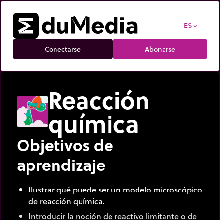
ES
expand_more
Conectarse
Abonarse
Reacción
química
Objetivos de
aprendizaje
Ilustrar qué puede ser un modelo microscópico
de reacción química.
Introducir la noción de reactivo limitante o de