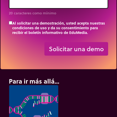
20 caracteres como mínimo
Al solicitar una demostración, usted acepta nuestras
condiciones de uso y da su consentimiento para
recibir el boletín informativo de EduMedia.
trip_origin
Solicitar una demo
Para ir más allá...