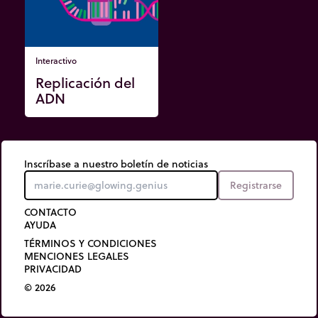
Interactivo
Replicación del
ADN
Inscríbase a nuestro boletín de noticias
Registrarse
CONTACTO
AYUDA
TÉRMINOS Y CONDICIONES
MENCIONES LEGALES
PRIVACIDAD
© 2026