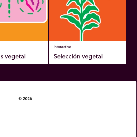
Interactivo
is vegetal
Selección vegetal
© 2026