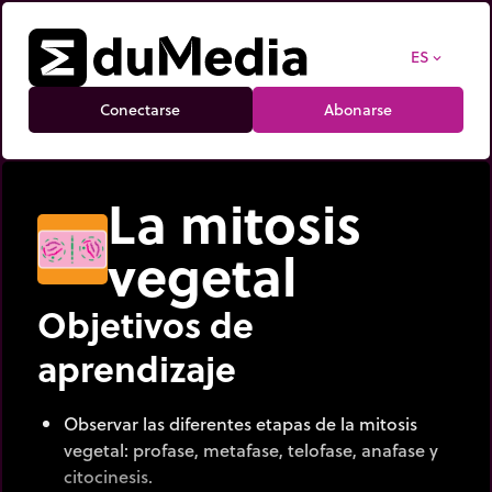
ES
expand_more
Conectarse
Abonarse
La mitosis
vegetal
Objetivos de
aprendizaje
Observar las diferentes etapas de la mitosis
vegetal: profase, metafase, telofase, anafase y
citocinesis.