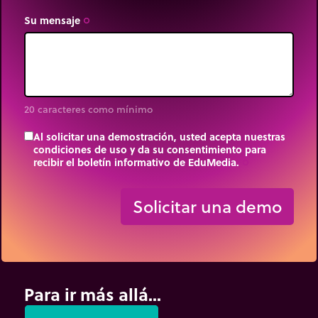
Su mensaje
trip_origin
20 caracteres como mínimo
Al solicitar una demostración, usted acepta nuestras
condiciones de uso y da su consentimiento para
recibir el boletín informativo de EduMedia.
trip_origin
Solicitar una demo
Para ir más allá...