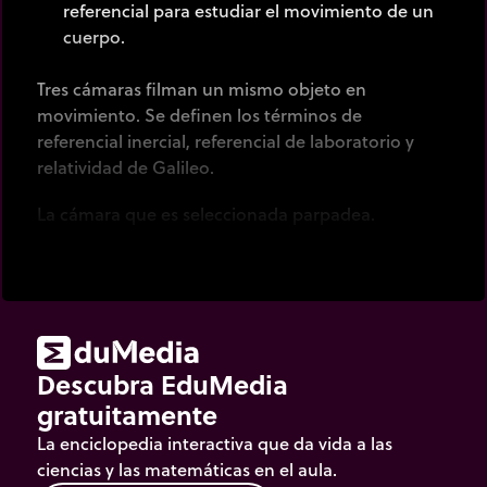
referencial para estudiar el movimiento de un
cuerpo.
Tres cámaras filman un mismo objeto en
movimiento. Se definen los términos de
referencial inercial, referencial de laboratorio y
relatividad de Galileo.
La cámara que es seleccionada parpadea.
Descubra EduMedia
gratuitamente
La enciclopedia interactiva que da vida a las
ciencias y las matemáticas en el aula.