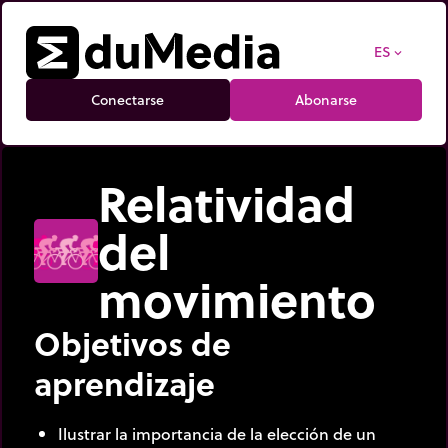
ES
expand_more
Conectarse
Abonarse
Relatividad
del
movimiento
Objetivos de
aprendizaje
Ilustrar la importancia de la elección de un