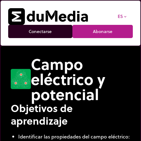
ES
expand_more
Conectarse
Abonarse
Campo
eléctrico y
potencial
Objetivos de
aprendizaje
Identificar las propiedades del campo eléctrico: