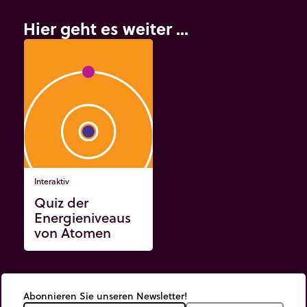
den Raum eine für die Zeit). Dieses Video von Alessandro
Roussel verdeutlicht, wie schwierig es ist, die Auswirkungen
Hier geht es weiter ...
der allgemeinen Relativitätstheorie grafisch darzustellen.
Interaktiv
Quiz der
Energieniveaus
von Atomen
Abonnieren Sie unseren Newsletter!