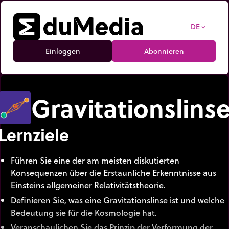
DE
expand_more
Einloggen
Abonnieren
Gravitationslins
Lernziele
Führen Sie eine der am meisten diskutierten
Konsequenzen über die Erstaunliche Erkenntnisse aus
Einsteins allgemeiner Relativitätstheorie.
Definieren Sie, was eine Gravitationslinse ist und welche
Bedeutung sie für die Kosmologie hat.
Veranschaulichen Sie das Prinzip der Verformung der