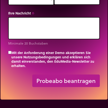
Ihre Nachricht
trip_origin
Minimale 20 Buchstaben
Mit der Anforderung einer Demo akzeptieren Sie
unsere Nutzungsbedingungen und erklären sich
damit einverstanden, den EduMedia-Newsletter zu
erhalten.
trip_origin
Probeabo beantragen