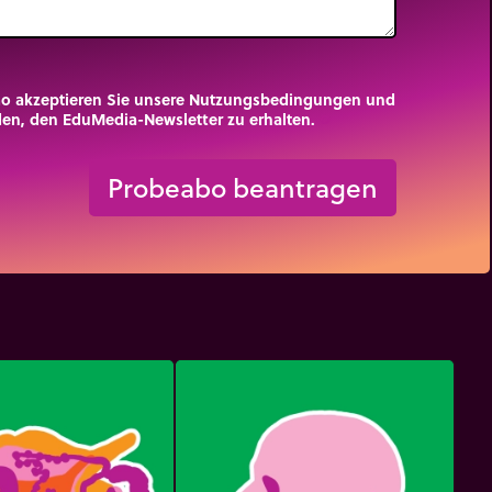
mo akzeptieren Sie unsere Nutzungsbedingungen und
nden, den EduMedia-Newsletter zu erhalten.
trip_origin
Probeabo beantragen