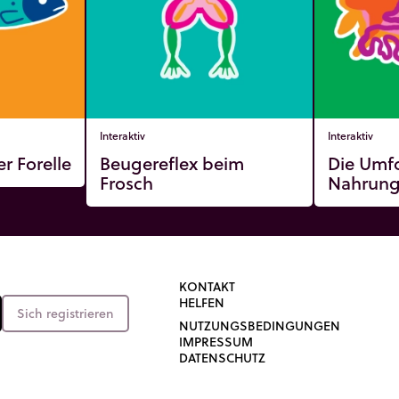
Interaktiv
Interaktiv
r Forelle
Beugereflex beim
Die Umf
Frosch
Nahrun
KONTAKT
HELFEN
Sich registrieren
NUTZUNGSBEDINGUNGEN
IMPRESSUM
DATENSCHUTZ