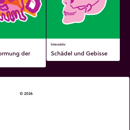
Interaktiv
ormung der
Schädel und Gebisse
g
© 2026