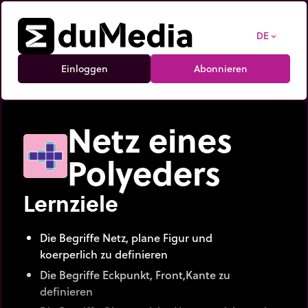
DE
expand_more
Einloggen
Abonnieren
Netz eines
Polyeders
Lernziele
Die Begriffe Netz, plane Figur und
koerperlich zu definieren
Die Begriffe Eckpunkt, Front,Kante zu
definieren