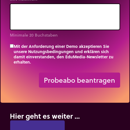
Minimale 20 Buchstaben
Mit der Anforderung einer Demo akzeptieren Sie
unsere Nutzungsbedingungen und erklären sich
damit einverstanden, den EduMedia-Newsletter zu
erhalten.
trip_origin
Probeabo beantragen
Hier geht es weiter ...