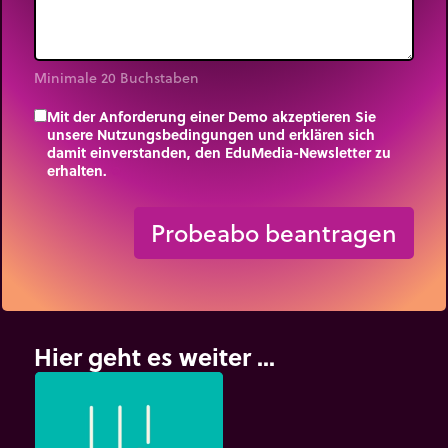
Minimale 20 Buchstaben
Mit der Anforderung einer Demo akzeptieren Sie
unsere Nutzungsbedingungen und erklären sich
damit einverstanden, den EduMedia-Newsletter zu
erhalten.
trip_origin
Probeabo beantragen
Hier geht es weiter ...