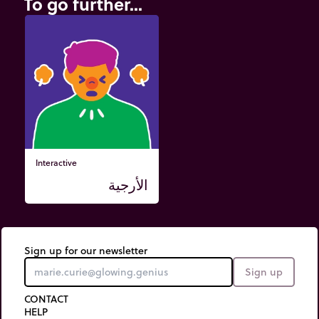
To go further...
Interactive
الأرجية
Sign up for our newsletter
Sign up
CONTACT
HELP