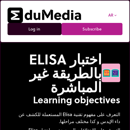
AR
expand_more
Log in
Subscribe
اختبار ELISA
بالطريقة غير
المباشرة
Learning objectives
التعرف على مفهوم تقنية Elisa المستعملة للكشف عن
داء الإيدس و كذا مختلف مراحلها.
التعرف على الاختلافات الموجودة بين اختبار Elisa