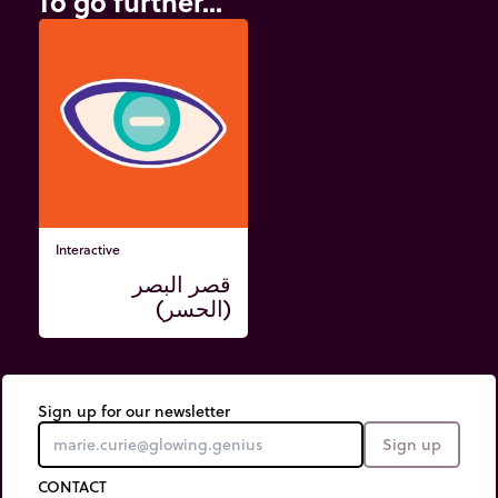
To go further...
Interactive
قصر البصر
(الحسر)
Sign up for our newsletter
Sign up
CONTACT