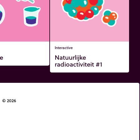
Interactive
ie
Natuurlijke
radioactiviteit #1
© 2026