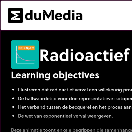
Radioactief
Learning objectives
Illustreren dat radioactief verval een willekeurig proc
De halfwaardetijd voor drie representatieve isotope
Het verband tussen de becquerel en het proces aa
De wet van exponentieel verval weergeven.
Deze animatie toont enkele begrippen die samenhange