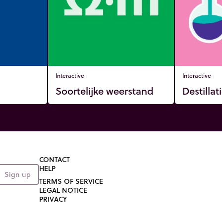
Interactive
Interactive
Soortelijke weerstand
Destillat
CONTACT
HELP
Sign up
TERMS OF SERVICE
LEGAL NOTICE
PRIVACY