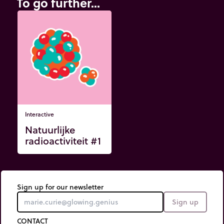
To go further...
Interactive
Natuurlijke
radioactiviteit #1
Sign up for our newsletter
Sign up
CONTACT