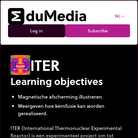
NL
expand_more
Log in
Subscribe
ITER
Learning objectives
Magnetische afscherming illustreren.
Weergeven hoe kernfusie kan worden
gerealiseerd.
ITER (International Thermonuclear Experimental
Reactor) is een experimenteel project om tot