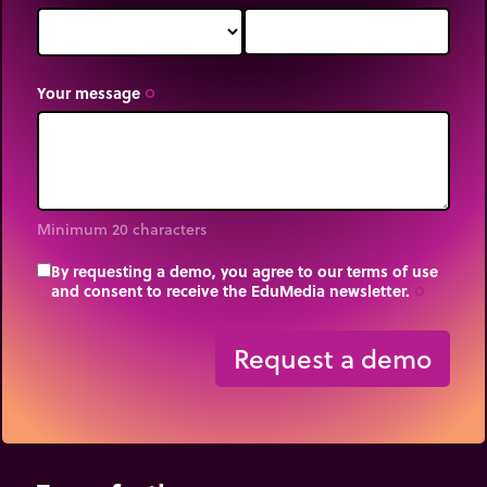
Your message
trip_origin
Minimum 20 characters
By requesting a demo, you agree to our terms of use
and consent to receive the EduMedia newsletter.
trip_origin
Request a demo