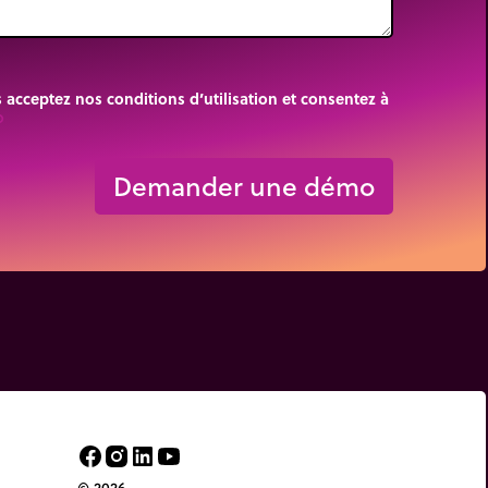
cceptez nos conditions d’utilisation et consentez à
rigin
Demander une démo
© 2026