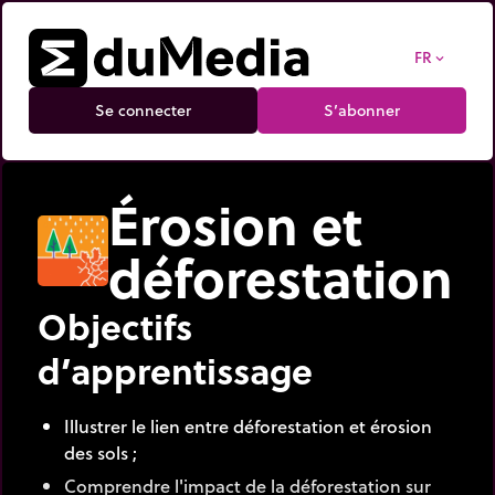
FR
expand_more
Se connecter
S’abonner
Érosion et
déforestation
Objectifs
d’apprentissage
Illustrer le lien entre déforestation et érosion
des sols ;
Comprendre l'impact de la déforestation sur