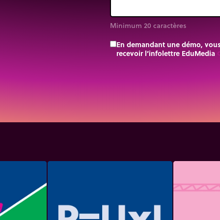
Minimum 20 caractères
En demandant une démo, vous a
recevoir l’infolettre EduMedia
trip_o