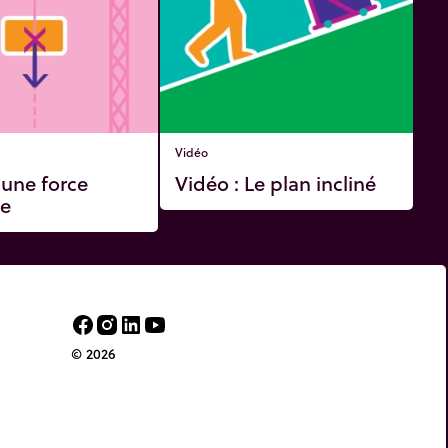
Vidéo
'une force
Vidéo : Le plan incliné
te
© 2026