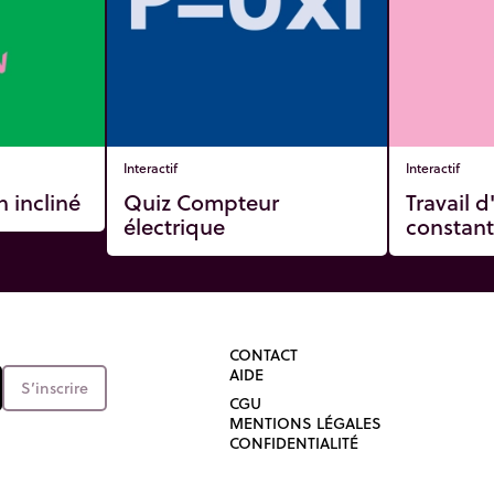
Interactif
Interactif
n incliné
Quiz Compteur
Travail d
électrique
constan
CONTACT
AIDE
S’inscrire
CGU
MENTIONS LÉGALES
CONFIDENTIALITÉ