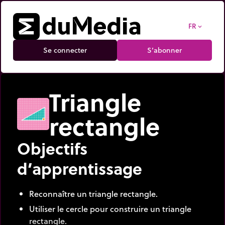
FR
expand_more
Se connecter
S’abonner
Triangle
rectangle
Objectifs
d’apprentissage
Reconnaître un triangle rectangle.
Utiliser le cercle pour construire un triangle
rectangle.