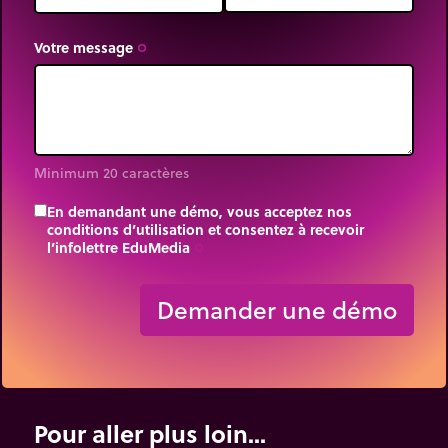
Votre message
trip_origin
Minimum 20 caractères
En demandant une démo, vous acceptez nos
conditions d’utilisation et consentez à recevoir
l’infolettre EduMedia
trip_origin
Demander une démo
Pour aller plus loin...