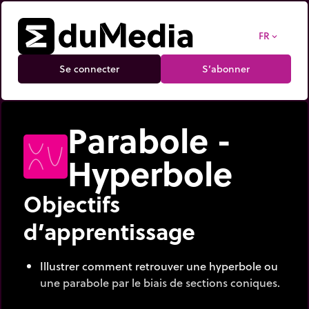
FR
expand_more
Se connecter
S’abonner
Parabole -
Hyperbole
Objectifs
d’apprentissage
Illustrer comment retrouver une hyperbole ou
une parabole par le biais de sections coniques.