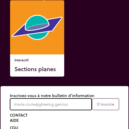
Interactif
Sections planes
Inscrivez-vous à notre bulletin d’information
S’inscrire
CONTACT
AIDE
CGU