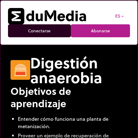
ES
expand_more
Conectarse
Abonarse
Digestión
anaerobia
Objetivos de
aprendizaje
Entender cómo funciona una planta de
metanización.
Proveer un ejemplo de recuperación de