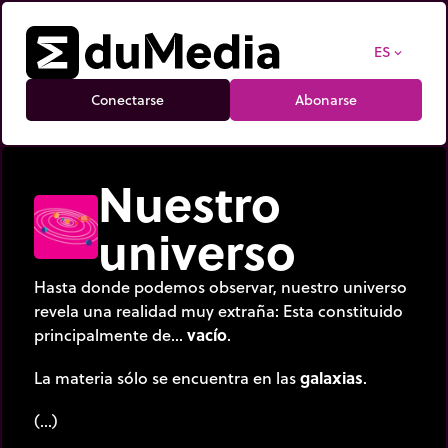
ES
expand_more
Conectarse
Abonarse
Nuestro
universo
Hasta donde podemos observar, nuestro universo
revela una realidad muy extraña: Esta constituido
principalmente de…
vacío
.
La materia sólo se encuentra en las
galaxias
.
(…)