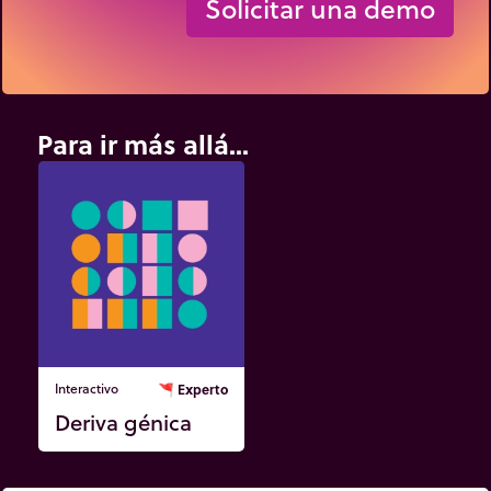
Solicitar una demo
Para ir más allá...
Interactivo
🚩
Experto
Deriva génica