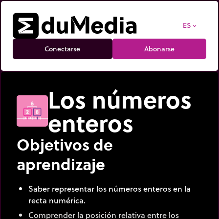
ES
expand_more
Conectarse
Abonarse
Los números
enteros
Objetivos de
aprendizaje
Saber representar los números enteros en la
recta numérica.
Comprender la posición relativa entre los