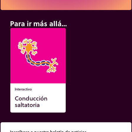
Para ir más allá...
Interactivo
Conducción
saltatoria
Inscríbase a nuestro boletín de noticias