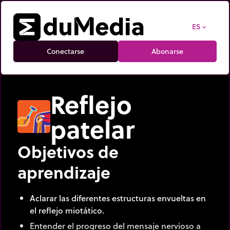
ES
expand_more
Conectarse
Abonarse
Reflejo
patelar
Objetivos de
aprendizaje
Aclarar las diferentes estructuras envueltas en
el reflejo miotático.
Entender el progreso del mensaje nervioso a