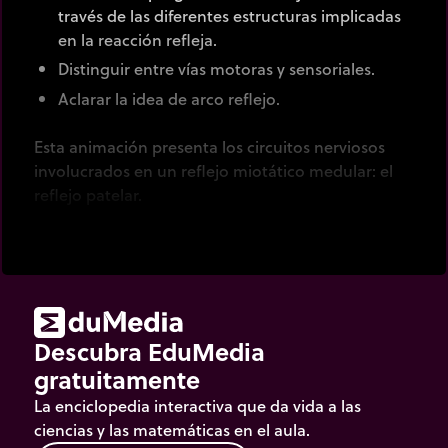
través de las diferentes estructuras implicadas
en la reacción refleja.
Distinguir entre vías motoras y sensoriales.
Aclarar la idea de arco reflejo.
Esta animación presenta los circuitos nerviosos
involucrados en un reflejo miotático medular: el
reflejo patelar.
Descubra EduMedia
gratuitamente
La enciclopedia interactiva que da vida a las
ciencias y las matemáticas en el aula.