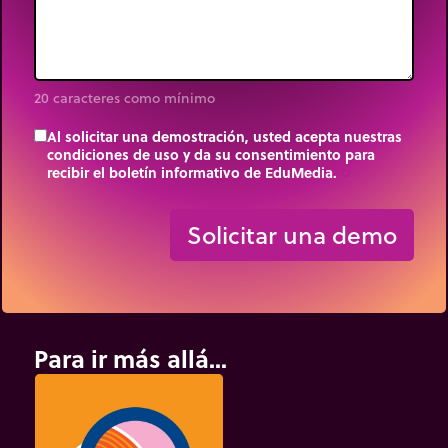
20 caracteres como mínimo
Al solicitar una demostración, usted acepta nuestras
condiciones de uso y da su consentimiento para
recibir el boletín informativo de EduMedia.
trip_origin
Solicitar una demo
Para ir más allá...