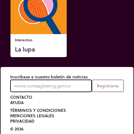
Interactivo
La lupa
Inscríbase a nuestro boletín de noticias
Registrarse
CONTACTO
AYUDA
TÉRMINOS Y CONDICIONES
MENCIONES LEGALES
PRIVACIDAD
© 2026