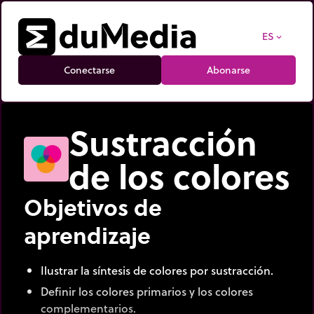
ES
expand_more
Conectarse
Abonarse
Sustracción
de los colores
Objetivos de
aprendizaje
Ilustrar la síntesis de colores por sustracción.
Definir los colores primarios y los colores
complementarios.