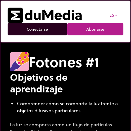
ES
expand_more
Conectarse
Abonarse
Fotones #1
Objetivos de
aprendizaje
Comprender cómo se comporta la luz frente a
objetos difusivos particulares.
La luz se comporta como un flujo de partículas