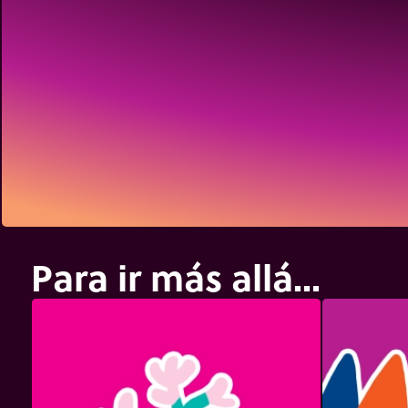
Para ir más allá...