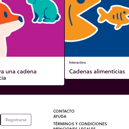
Interactivo
ya una cadena
Cadenas alimenticias
cia
CONTACTO
AYUDA
Registrarse
TÉRMINOS Y CONDICIONES
MENCIONES LEGALES