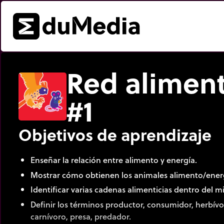
Red aliment
#1
Objetivos de aprendizaje
Enseñar la relación entre alimento y energía.
Mostrar cómo obtienen los animales alimento/ener
Identificar varias cadenas alimenticias dentro del 
Definir los términos productor, consumidor, herbí
carnívoro, presa, predador.