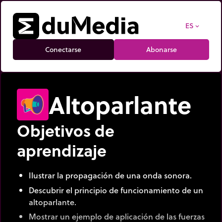
ES
expand_more
Conectarse
Abonarse
Altoparlante
Objetivos de
aprendizaje
Ilustrar la propagación de una onda sonora.
Descubrir el principio de funcionamiento de un
altoparlante.
Mostrar un ejemplo de aplicación de las fuerzas