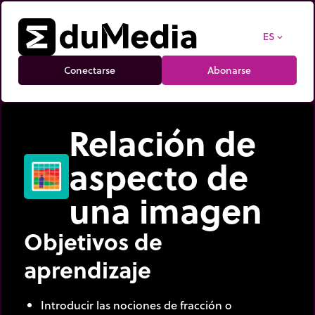
ES
expand_more
Conectarse
Abonarse
Relación de
aspecto de
una imagen
Objetivos de
aprendizaje
Introducir las nociones de fracción o