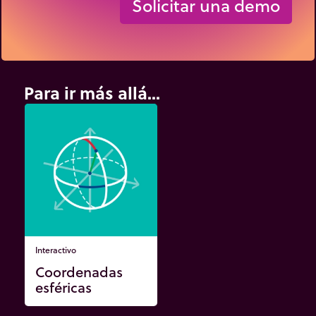
Solicitar una demo
Para ir más allá...
Interactivo
Coordenadas
esféricas