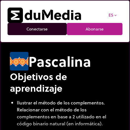
ES
expand_more
Conectarse
Abonarse
Pascalina
Objetivos de
aprendizaje
Ilustrar el método de los complementos.
Relacionar con el método de los
complementos en base a 2 utilizado en el
código binario natural (en informática).