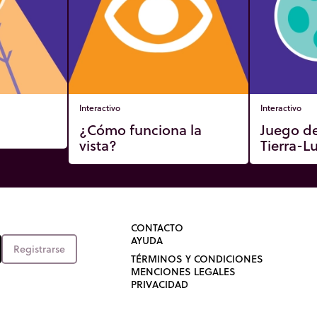
Interactivo
Interactivo
¿Cómo funciona la
Juego d
vista?
Tierra-L
CONTACTO
AYUDA
Registrarse
TÉRMINOS Y CONDICIONES
MENCIONES LEGALES
PRIVACIDAD