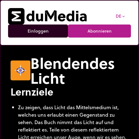
DE
expand_more
Einloggen
Abonnieren
Blendendes
Licht
Lernziele
Zu zeigen, dass Licht das Mittelsmedium ist,
welches uns erlaubt einen Gegenstand zu
sehen. Das Buch nimmt das Licht auf und
reflektiert es. Teile von diesem reflektiertem
Licht erreichen unser Auge, wenn wir es sehen.