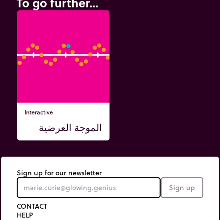
To go further...
Interactive
الموجة العرضية
Sign up for our newsletter
Sign up
CONTACT
HELP