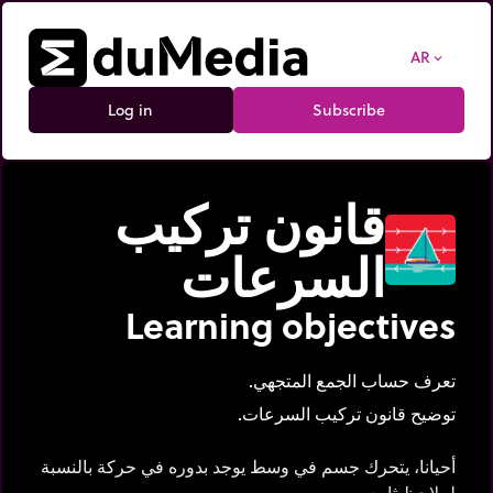
AR
expand_more
Log in
Subscribe
قانون تركيب
السرعات
Learning objectives
تعرف حساب الجمع المتجهي.
توضيح قانون تركيب السرعات.
أحيانا، يتحرك جسم في وسط يوجد بدوره في حركة بالنسبة
لملاحظ ثابت.