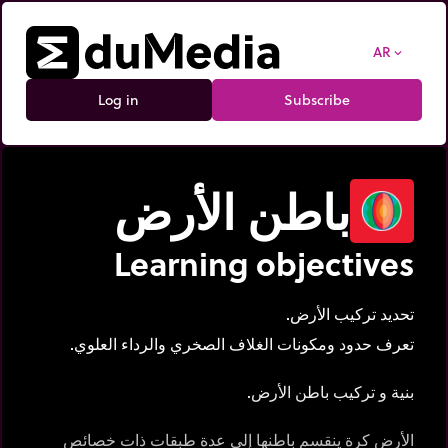
AR
expand_more
Log in
Subscribe
باطن الأرض
Learning objectives
تحديد تركيب الأرض.
تعرف حدود ومكونات الغلاف الصخري والرداء العلوي.
بنية و تركيب باطن الأرض.
الأرض كرة ينقسم باطنها إلى عدة طبقات ذات خصائص