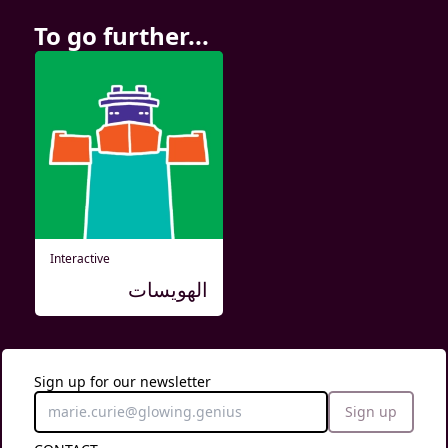
To go further...
Interactive
الهويسات
Sign up for our newsletter
Sign up