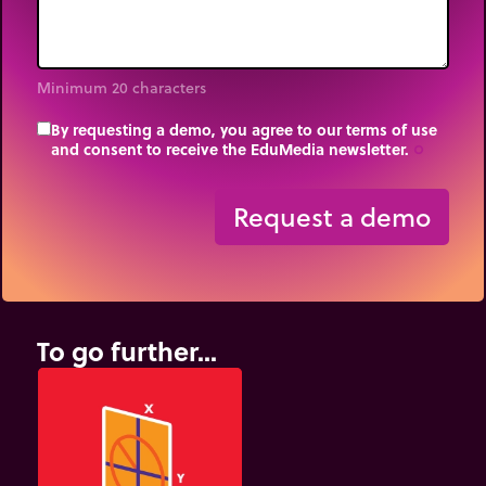
Minimum 20 characters
By requesting a demo, you agree to our terms of use
and consent to receive the EduMedia newsletter.
trip_origin
Request a demo
To go further...