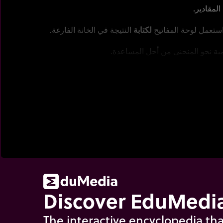
المقادير.
استعمل لوحة المفاتيح
لكتابة
النتيجة في الخانة الفارغة.
ية نحو المنحنى من أجل المساعدة.
Discover EduMedia
The interactive encyclopedia tha