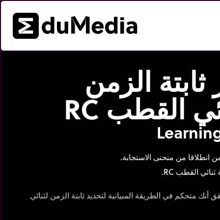
 ثابتة الزمن
ئي القطب RC
Learning
من انطلاقا من منحنى الاستجابة.
نائي القطب RC.
ق أنك متحكم في الطريقة المبيانية لتحديد ثابتة الزمن لثنائي