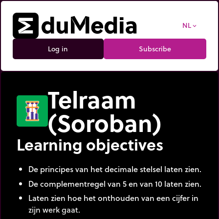
NL
expand_more
Log in
Subscribe
Telraam
(Soroban)
Learning objectives
De principes van het decimale stelsel laten zien.
De complementregel van 5 en van 10 laten zien.
Laten zien hoe het onthouden van een cijfer in
zijn werk gaat.