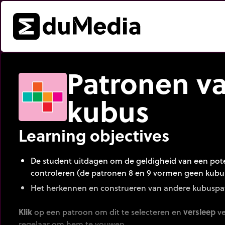
Patronen v
kubus
Learning objectives
De student uitdagen om de geldigheid van een pote
controleren (de patronen 8 en 9 vormen geen kubu
Het herkennen en construeren van andere kubuspatro
Klik
op een patroon om dit te selecteren en
versleep
ve
regelaar om hem te vouwen.