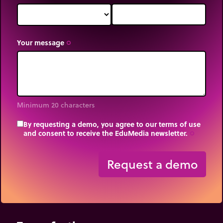
Your message
trip_origin
Minimum 20 characters
By requesting a demo, you agree to our terms of use
and consent to receive the EduMedia newsletter.
trip_origin
Request a demo