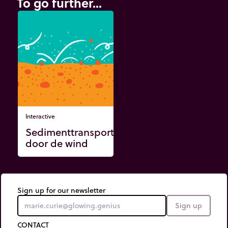
To go further...
Interactive
Sedimenttransport
door de wind
Sign up for our newsletter
Sign up
CONTACT