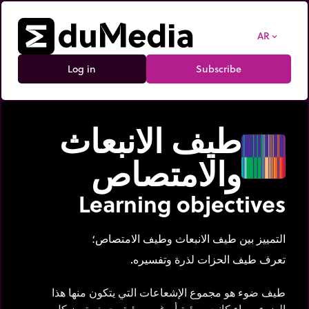
AR
expand_more
Log in
Subscribe
طيف الانبعاث
والامتصاص
Learning objectives
التمييز بين طيف الانبعاث وطيف الامتصاص؛
تعرف طيف الحزات لذرة وتفسيره.
طيف ضوء هو مجموع الإشعاعات التي يتكون منها هذا
الضوء سواء كانت مرئية أم غير مرئية، حيث يتميز كل