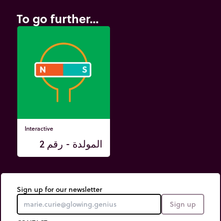
To go further...
Interactive
المولدة - رقم 2
Sign up for our newsletter
Sign up