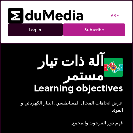
AR
expand_more
Log in
Subscribe
آلة ذات تيار
مستمر
Learning objectives
عرض اتجاهات المجال المغناطيسي، التيار الكهربائي و
القوة.
فهم دور الفرجون والمجمع.