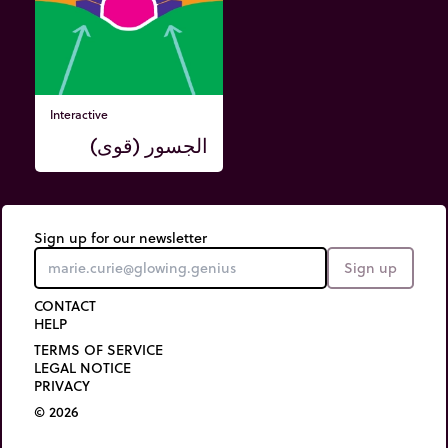
Interactive
الجسور (قوى)
Sign up for our newsletter
Sign up
CONTACT
HELP
TERMS OF SERVICE
LEGAL NOTICE
PRIVACY
© 2026