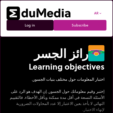
AR
expand_more
Log in
Subscribe
رائز الجسر
Learning objectives
اختبار المعلومات حول مختلف بنيات الجسور.
اِختبر وقيم معلوماتك حول الجسور. إن الهدف هو الرد على
الأسئلة التسعة في أقل مدة ممكنة وبأقل الأخطاء. فالتقييم
النهائي لا يأخذ بعين الاعتبار إلا عدد المحاولات الضرورية
لإنهاء الاختبار.