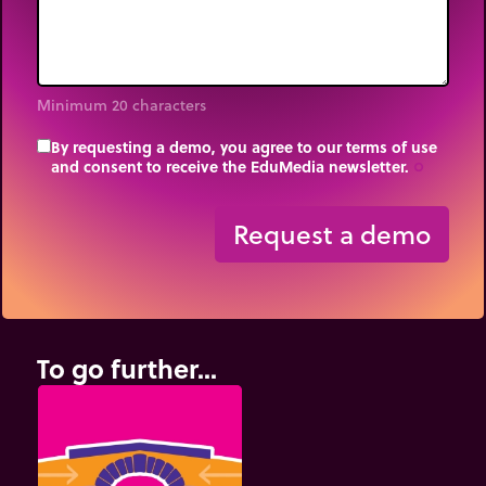
Minimum 20 characters
By requesting a demo, you agree to our terms of use
and consent to receive the EduMedia newsletter.
trip_origin
Request a demo
To go further...