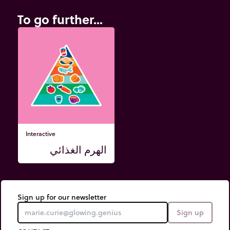
To go further...
Interactive
الهرم الغذائي
Sign up for our newsletter
Sign up